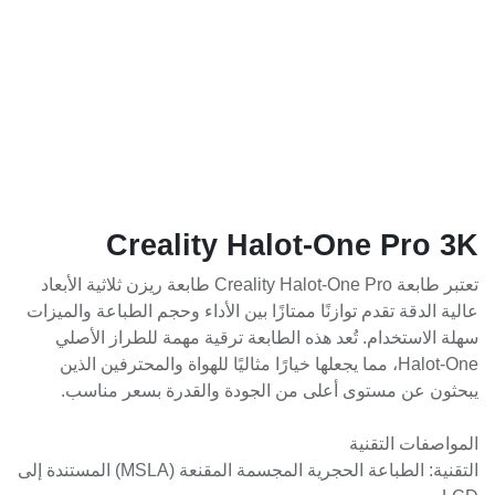
Creality Halot-One Pro 3K
تعتبر طابعة Creality Halot-One Pro طابعة ريزن ثلاثية الأبعاد عالية
الدقة تقدم توازنًا ممتازًا بين الأداء وحجم الطباعة والميزات سهلة
الاستخدام. تُعد هذه الطابعة ترقية مهمة للطراز الأصلي Halot-One،
مما يجعلها خيارًا مثاليًا للهواة والمحترفين الذين يبحثون عن مستوى
أعلى من الجودة والقدرة بسعر مناسب.
المواصفات التقنية
التقنية: الطباعة الحجرية المجسمة المقنعة (MSLA) المستندة إلى LCD